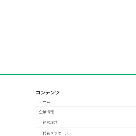
コンテンツ
ホーム
企業情報
経営理念
代表メッセージ