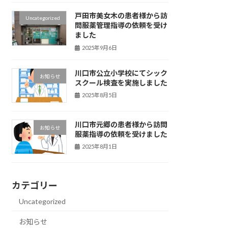
戸田市美女木の患者様から訪
Uncategorized
問服薬管理指導の依頼を受け
ました
2025年9月6日
川口市公立小学校にてシック
お知らせ
スクール検査を実施しました
2025年8月5日
川口市元郷の患者様から訪問
お知らせ
服薬指導の依頼を受けました
2025年8月1日
カテゴリー
Uncategorized
お知らせ