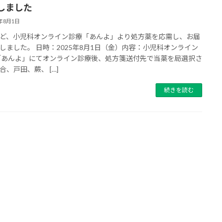
しました
5年8月1日
ど、小児科オンライン診療「あんよ」より処方薬を応需し、お届
しました。 日時：2025年8月1日（金）内容：小児科オンライン
「あんよ」にてオンライン診療後、処方箋送付先で当薬を局選択さ
合、戸田、蕨、 […]
続きを読む