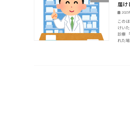
届け
202
このほ
けいた
診療 
れた場