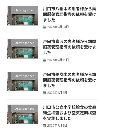
川口市八幡木の患者様から訪
Uncategorized
問服薬管理指導の依頼を受け
ました
2025年9月24日
戸田市喜沢の患者様から訪問
Uncategorized
服薬管理指導の依頼を受けま
した
2025年9月11日
戸田市美女木の患者様から訪
Uncategorized
問服薬管理指導の依頼を受け
ました
2025年9月9日
川口市公立小学校給食の食品
Uncategorized
衛生検査および空気定期検査
を実施しました
2025年9月8日