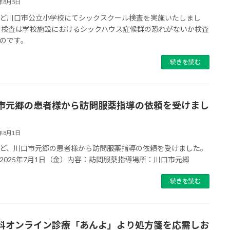
5年8月5日
ど川口市公立小学校にてシックスクール検査を実施いたしまし
当検査は学校施設におけるシックハウス症候群の恐れがないか検査
のです。
続きを読む
市元郷の患者様から訪問服薬指導の依頼を受けまし
5年8月1日
ど、川口市元郷の患者様から訪問服薬指導の依頼を受けました。
2025年7月1日（金）内容：訪問服薬指導場所：川口市元郷
続きを読む
科オンライン診療「あんよ」より処方箋を応需しお