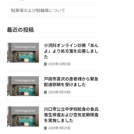
駐車場および駐輪場について
最近の投稿
小児科オンライン診療「あん
Uncategorized
よ」より処方箋を応需しまし
た
2025年10月5日
戸田市喜沢の患者様から緊急
Uncategorized
配達依頼を受けました
2025年9月30日
川口市公立中学校給食の食品
Uncategorized
衛生検査および空気定期検査
を実施しました
2025年9月25日