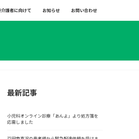
療介護者に向けて
お知らせ
お問い合わせ
最新記事
小児科オンライン診療「あんよ」より処方箋を
応需しました
戸田市喜沢の患者様から緊急配達依頼を受けま